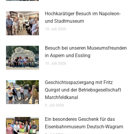
Hochkarätiger Besuch im Napoleon-
und Stadtmuseum
18. Juli 2026
Besuch bei unseren Museumsfreunden
in Aspern und Essling
10. Juli 2026
Geschichtsspaziergang mit Fritz
Quirgst und der Betriebsgesellschaft
Marchfeldkanal
9. Juli 2026
Ein besonderes Geschenk für das
Eisenbahnmuseum Deutsch-Wagram