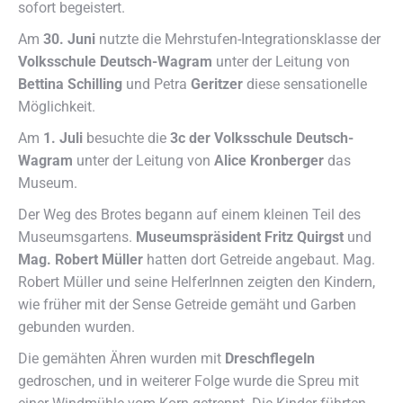
sofort begeistert.
Am
30. Juni
nutzte die Mehrstufen-Integrationsklasse der
Volksschule Deutsch-Wagram
unter der Leitung von
Bettina Schilling
und Petra
Geritzer
diese sensationelle
Möglichkeit.
Am
1. Juli
besuchte die
3c der Volksschule Deutsch-
Wagram
unter der Leitung von
Alice Kronberger
das
Museum.
Der Weg des Brotes begann auf einem kleinen Teil des
Museumsgartens.
Museumspräsident Fritz Quirgst
und
Mag. Robert Müller
hatten dort Getreide angebaut. Mag.
Robert Müller und seine HelferInnen zeigten den Kindern,
wie früher mit der Sense Getreide gemäht und Garben
gebunden wurden.
Die gemähten Ähren wurden mit
Dreschflegeln
gedroschen, und in weiterer Folge wurde die Spreu mit