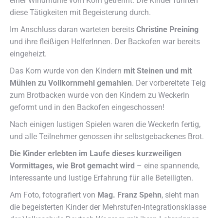
einer Windmühle vom Korn getrennt. Die Kinder führten
diese Tätigkeiten mit Begeisterung durch.
Im Anschluss daran warteten bereits
Christine Preining
und ihre fleißigen HelferInnen. Der Backofen war bereits
eingeheizt.
Das Korn wurde von den Kindern
mit Steinen und mit
Mühlen zu Vollkornmehl gemahlen
. Der vorbereitete Teig
zum Brotbacken wurde von den Kindern zu Weckerln
geformt und in den Backofen eingeschossen!
Nach einigen lustigen Spielen waren die Weckerln fertig,
und alle Teilnehmer genossen ihr selbstgebackenes Brot.
Die Kinder erlebten im Laufe dieses kurzweiligen
Vormittages, wie Brot gemacht wird
– eine spannende,
interessante und lustige Erfahrung für alle Beteiligten.
Am Foto, fotografiert von
Mag. Franz Spehn
, sieht man
die begeisterten Kinder der Mehrstufen-Integrationsklasse