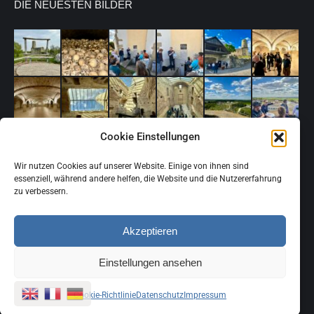
DIE NEUESTEN BILDER
Cookie Einstellungen
Wir nutzen Cookies auf unserer Website. Einige von ihnen sind
essenziell, während andere helfen, die Website und die Nutzererfahrung
zu verbessern.
Akzeptieren
Einstellungen ansehen
© 2026 - Alle Rechte vorbehalten.
Cookie-Richtlinie
Datenschutz
Impressum
Footer Menu