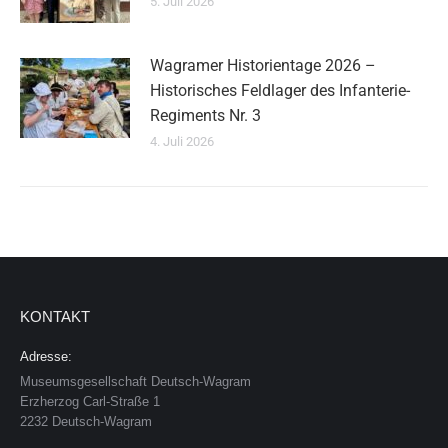
5. Juli 2026
Wagramer Historientage 2026 –
Historisches Feldlager des Infanterie-
Regiments Nr. 3
4. Juli 2026
KONTAKT
Adresse:
Museumsgesellschaft Deutsch-Wagram
Erzherzog Carl-Straße 1
2232 Deutsch-Wagram