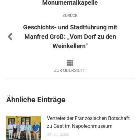
Monumentalkapelle
ZURÜCK
Geschichts- und Stadtführung mit
Vorheriger
Manfred Groß: „Vom Dorf zu den
Beitrag:
Weinkellern“
Ähnliche Einträge
Vertreter der Französischen Botschaft
zu Gast im Napoleonmuseum
31. Juli 2026