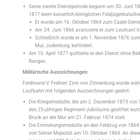
Seine zweite Dienstperiode begann am 30. Juni 18
1877 beim kaiserlich-königlichen Feldjägerbataillon
Er wurde am 16. Oktober 1864 zum Cadet-Gemei
Am 24. Juni 1866 avancierte er zum Leutnant II. 
Schließlich wurde er am 1. November 1876 zum 
Mur, Judenburg, befördert.
Am 10. April 1877 quittierte er den Dienst ohne Be
Ranges.
Militärische Auszeichnungen
Ferdinand V. Freiherr Zinn von Zinnenburg wurde währ
Laufbahn mit folgenden Auszeichnungen geehrt:
Die Kriegsmedaille, die am 2. Dezember 1873 von 
des 25-jährigen Regiment-Jubiläums gestiftet wurd
Bruck an der Mur am 21. Februar 1874 statt.
Die Erinnerungsmedaille an den Feldzug von 1864
von Seiner Majestät am 10. Oktober 1864. An die