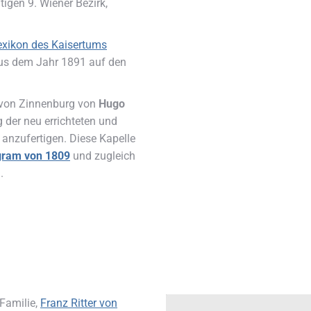
tigen 9. Wiener Bezirk,
exikon des Kaisertums
aus dem Jahr 1891 auf den
n von Zinnenburg von
Hugo
 der neu errichteten und
anzufertigen. Diese Kapelle
gram von 1809
und zugleich
.
 Familie,
Franz Ritter von