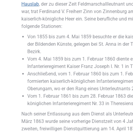
Hauslab
, der zu dieser Zeit Feldmarschallleutnant und 
war, trat Ferdinand V. Freiherr Zinn von Zinnenburg a
kaiserlich-königliche Heer ein. Seine berufliche und 
folgende Stationen:
Von 1855 bis zum 4. Mai 1859 besuchte er die kai
der Bildenden Künste, gelegen bei St. Anna in der
Bezirk.
Vom 4. Mai 1859 bis zum 1. Februar 1860 diente er
Infanterieregiment Kaiser Franz Joseph I. Nr. 1 in 
Anschließend, vom 1. Februar 1860 bis zum 1. Febr
formierten kaiserlich-königlichen Infanterieregimen
Oberungarn, wo er den Rang eines Unterleutnants 2
Vom 1. Februar 1861 bis zum 28. Februar 1863 dien
königlichen Infanterieregiment Nr. 33 in Theresie
Nach seiner Entlassung aus dem Dienst als Unterleutn
März 1863 wurde seine vorherige Dienstzeit von 4 Ja
zweiten, freiwilligen Dienstquittierung am 14. April 1