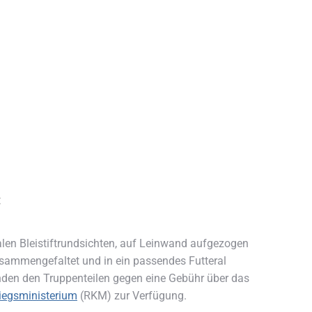
:
alen Bleistiftrundsichten, auf Leinwand aufgezogen
zusammengefaltet und in ein passendes Futteral
nden den Truppenteilen gegen eine Gebühr über das
iegsministerium
(RKM) zur Verfügung.