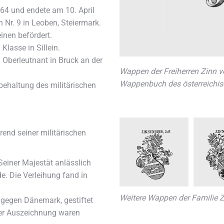
64 und endete am 10. April
 Nr. 9 in Leoben, Steiermark.
nen befördert.
Klasse in Sillein.
Oberleutnant in Bruck an der
Wappen der Freiherren Zinn 
Wappenbuch des österreichi
ibehaltung des militärischen
end seiner militärischen
Seiner Majestät anlässlich
e. Die Verleihung fand in
Weitere Wappen der Familie 
 gegen Dänemark, gestiftet
ser Auszeichnung waren