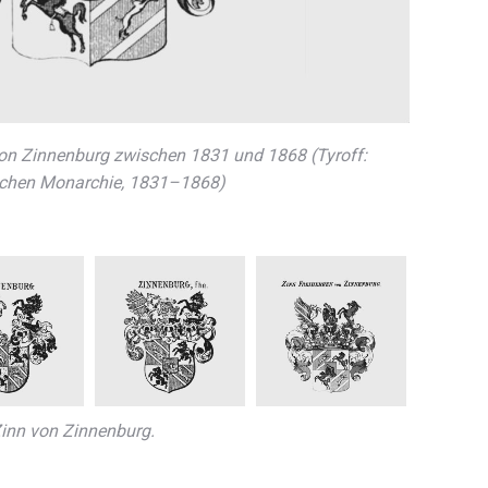
von Zinnenburg zwischen 1831 und 1868 (Tyroff:
schen Monarchie, 1831–1868)
Zinn von Zinnenburg.