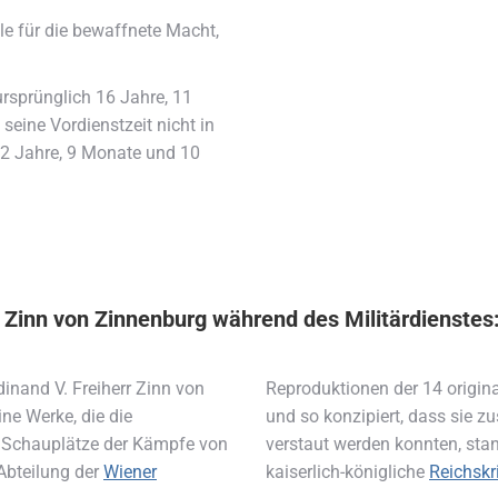
le für die bewaffnete Macht,
ursprünglich 16 Jahre, 11
eine Vordienstzeit nicht in
12 Jahre, 9 Monate und 10
r Zinn von Zinnenburg während des Militärdienstes
dinand V. Freiherr Zinn von
Reproduktionen der 14 origin
ne Werke, die die
und so konzipiert, dass sie 
e Schauplätze der Kämpfe von
verstaut werden konnten, sta
 Abteilung der
Wiener
kaiserlich-königliche
Reichskr