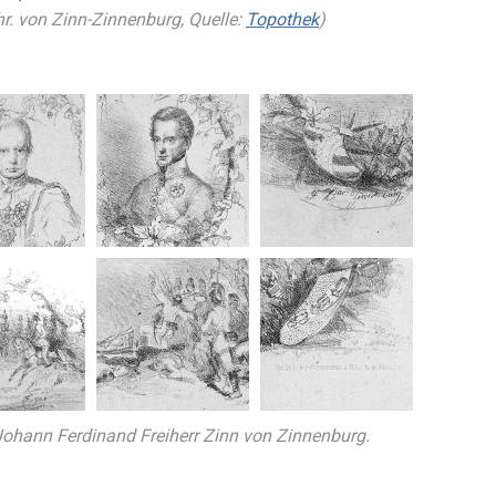
r. von Zinn-Zinnenburg, Quelle:
Topothek
)
 Johann Ferdinand Freiherr Zinn von Zinnenburg.