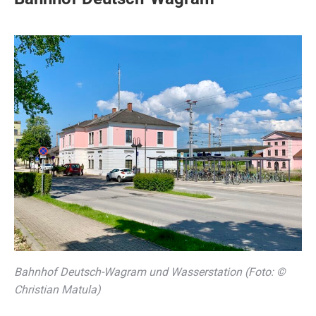
Bahnhof Deutsch-Wagram und Wasserstation (Foto: ©
Christian Matula)