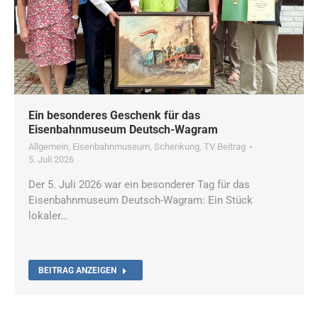
Ein besonderes Geschenk für das
Eisenbahnmuseum Deutsch-Wagram
Allgemein
,
Eisenbahnmuseum
,
Schenkung
,
TV Beitrag
5. Juli 2026
Der 5. Juli 2026 war ein besonderer Tag für das
Eisenbahnmuseum Deutsch-Wagram: Ein Stück
lokaler…
BEITRAG ANZEIGEN