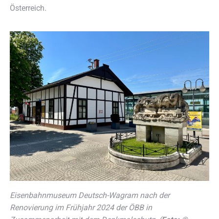
Österreich.
Eisenbahnmuseum Deutsch-Wagram nach der
Renovierung im Frühjahr 2024 der ÖBB in