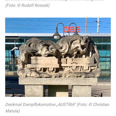
(Foto: © Rudolf Rossak)
Denkmal Dampflokomotive „AUSTRIA“ (Foto: © Christian
Matula)