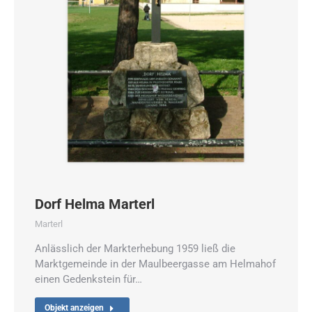
Dorf Helma Marterl
Marterl
Anlässlich der Markterhebung 1959 ließ die
Marktgemeinde in der Maulbeergasse am Helmahof
einen Gedenkstein für…
Objekt anzeigen