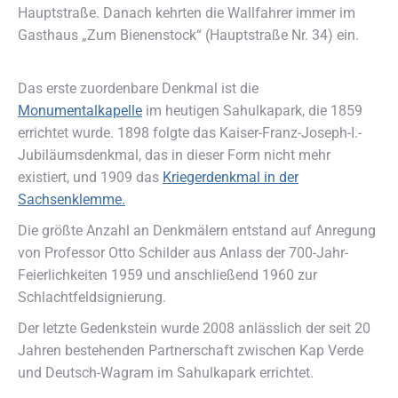
Hauptstraße. Danach kehrten die Wallfahrer immer im
Gasthaus „Zum Bienenstock“ (Hauptstraße Nr. 34) ein.
Das erste zuordenbare Denkmal ist die
Monumentalkapelle
im heutigen Sahulkapark, die 1859
errichtet wurde. 1898 folgte das Kaiser-Franz-Joseph-I.-
Jubiläumsdenkmal, das in dieser Form nicht mehr
existiert, und 1909 das
Kriegerdenkmal in der
Sachsenklemme.
Die größte Anzahl an Denkmälern entstand auf Anregung
von Professor Otto Schilder aus Anlass der 700-Jahr-
Feierlichkeiten 1959 und anschließend 1960 zur
Schlachtfeldsignierung.
Der letzte Gedenkstein wurde 2008 anlässlich der seit 20
Jahren bestehenden Partnerschaft zwischen Kap Verde
und Deutsch-Wagram im Sahulkapark errichtet.