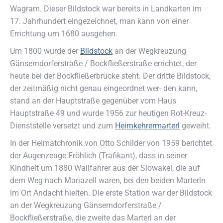
Wagram. Dieser Bildstock war bereits in Landkarten im
17. Jahrhundert eingezeichnet, man kann von einer
Errichtung um 1680 ausgehen.
Um 1800 wurde der
Bildstock
an der Wegkreuzung
Gänserndorferstraße / Bockfließerstraße errichtet, der
heute bei der Bockfließerbrücke steht. Der dritte Bildstock,
der zeitmäßig nicht genau eingeordnet wer- den kann,
stand an der Hauptstraße gegenüber vom Haus
Hauptstraße 49 und wurde 1956 zur heutigen Rot-Kreuz-
Dienststelle versetzt und zum
Heimkehrermarterl
geweiht.
In der Heimatchronik von Otto Schilder von 1959 berichtet
der Augenzeuge Fröhlich (Trafikant), dass in seiner
Kindheit um 1880 Wallfahrer aus der Slowakei, die auf
dem Weg nach Mariazell waren, bei den beiden Marterln
im Ort Andacht hielten. Die erste Station war der Bildstock
an der Wegkreuzung Gänserndorferstraße /
Bockfließerstraße, die zweite das Marterl an der