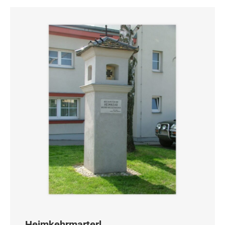
Heimkehrmarterl