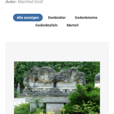
Autor:
Manfred Groß
Alle anzeigen
Denkmäler
Gedenksteine
Gedenktafeln
Marterl