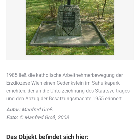
1985 ließ die katholische Arbeitnehmerbewegung der
Erzdiözese Wien einen Gedenkstein im Sahulkapark
errichten, der an die Unterzeichnung des Staatsvertrages
und den Abzug der Besatzungsmächte 1955 erinnert.
Autor:
Manfred Groß
Foto:
© Manfred Groß, 2008
Das Objekt befindet sich hier: