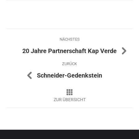
Project
NÄCHSTES
navigation
Next
20 Jahre Partnerschaft Kap Verde
project:
ZURÜCK
Previous
Schneider-Gedenkstein
project: