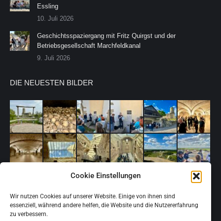
Essling
10. Juli 2026
Geschichtsspaziergang mit Fritz Quirgst und der
Betriebsgesellschaft Marchfeldkanal
9. Juli 2026
DIE NEUESTEN BILDER
Cookie Einstellungen
Wir nutzen Cookies auf unserer Website. Einige von ihnen sind
essenziell, während andere helfen, die Website und die Nutzererfahrung
zu verbessern.