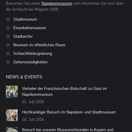
new
new
Besuchen Sie unser
Napoleonmuseum
und informieren Sie sich über
window
window
die Schlacht bei Wagram 1809.
Stadtmuseum
Eisenbahnmuseum
Stadtarchiv
Museum im öffentlichen Raum
Schlachtfeldsignierung
Sehenswürdigkeiten
NEWS & EVENTS
Vertreter der Französischen Botschaft zu Gast im
Napoleonmuseum
31. Juli 2026
Hochkarätiger Besuch im Napoleon- und Stadtmuseum
18. Juli 2026
Besuch bei unseren Museumsfreunden in Aspern und