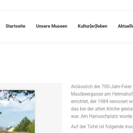
Startseite
Unsere Museen
Kultur[er]leben
Aktuell
Anlässlich der 700-Jahr-Feie
Maulbeergasse am Helmahof e
errichtet, der 1984 renoviert
das bei der alten Kirche ges
war. Am Hanuschplatz wurde d
Auf der Tafel ist folgende Insc