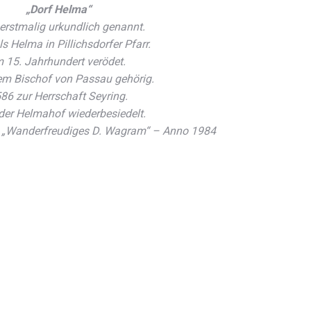
„Dorf Helma“
erstmalig urkundlich genannt.
s Helma in Pillichsdorfer Pfarr.
m 15. Jahrhundert verödet.
m Bischof von Passau gehörig.
86 zur Herrschaft Seyring.
der Helmahof wiederbesiedelt.
n „Wanderfreudiges D. Wagram“ – Anno 1984