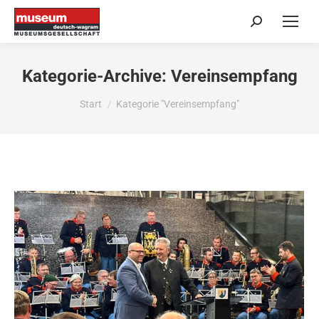
Search:
Kategorie-Archive:
Vereinsempfang
Sie befinden sich hier:
Start
Kategorie "Vereinsempfang"