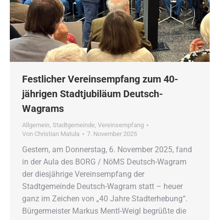
Festlicher Vereinsempfang zum 40-
jährigen Stadtjubiläum Deutsch-
Wagrams
Allgemein
,
Stadtgemeinde
,
Vereinsempfang
Von
Christian Matula
7. November 2025
Gestern, am Donnerstag, 6. November 2025, fand
in der Aula des BORG / NöMS Deutsch-Wagram
der diesjährige Vereinsempfang der
Stadtgemeinde Deutsch-Wagram statt – heuer
ganz im Zeichen von „40 Jahre Stadterhebung“.
Bürgermeister Markus Mentl-Weigl begrüßte die