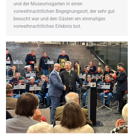
und der Museumsgarten in einen
vorweihnachtlichen Begegnungsort, der sehr gut
besucht war und den Gästen ein einmaliges
vorweihnachtliches Erlebnis bot.