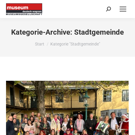
Search:
Kategorie-Archive:
Stadtgemeinde
Sie befinden sich hier:
Start
Kategorie "Stadtgemeinde"