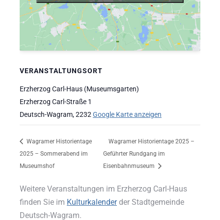
VERANSTALTUNGSORT
Erzherzog Carl-Haus (Museumsgarten)
Erzherzog Carl-Straße 1
Deutsch-Wagram
,
2232
Google Karte anzeigen
Wagramer Historientage
Wagramer Historientage 2025 –
2025 – Sommerabend im
Geführter Rundgang im
Museumshof
Eisenbahnmuseum
Weitere Veranstaltungen im Erzherzog Carl-Haus
finden Sie im
Kulturkalender
der Stadtgemeinde
Deutsch-Wagram.