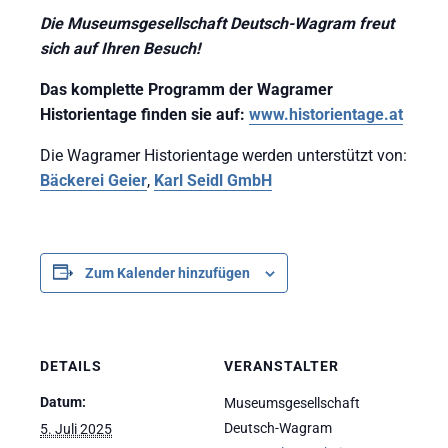
Die Museumsgesellschaft Deutsch-Wagram freut
sich auf Ihren Besuch!
Das komplette Programm der Wagramer
Historientage finden sie auf:
www.historientage.at
Die Wagramer Historientage werden unterstützt von:
Bäckerei Geier
,
Karl Seidl GmbH
Zum Kalender hinzufügen
DETAILS
VERANSTALTER
Datum:
Museumsgesellschaft
Deutsch-Wagram
5. Juli 2025