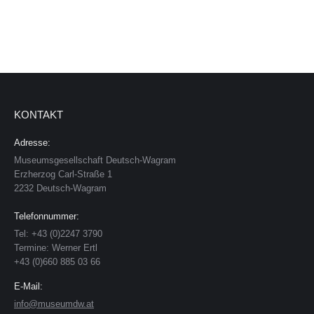
KONTAKT
Adresse:
Museumsgesellschaft Deutsch-Wagram
Erzherzog Carl-Straße 1
2232 Deutsch-Wagram
Telefonnummer:
Tel: +43 (0)2247 3790
Termine: Werner Ertl
+43 (0)660 885 03 66
E-Mail:
info@museumdw.at