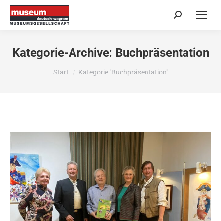
Search:
Kategorie-Archive:
Buchpräsentation
Sie befinden sich hier:
Start
Kategorie "Buchpräsentation"