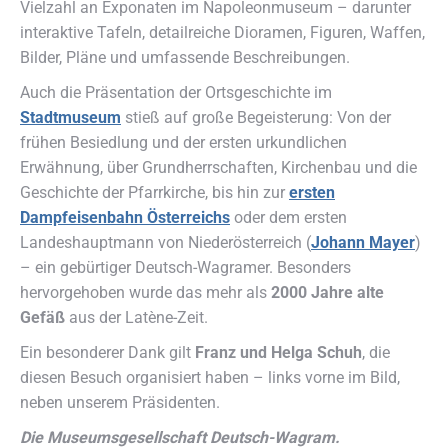
Vielzahl an Exponaten im Napoleonmuseum – darunter
interaktive Tafeln, detailreiche Dioramen, Figuren, Waffen,
Bilder, Pläne und umfassende Beschreibungen.
Auch die Präsentation der Ortsgeschichte im
Stadtmuseum
stieß auf große Begeisterung: Von der
frühen Besiedlung und der ersten urkundlichen
Erwähnung, über Grundherrschaften, Kirchenbau und die
Geschichte der Pfarrkirche, bis hin zur
ersten
Dampfeisenbahn Österreichs
oder dem ersten
Landeshauptmann von Niederösterreich (
Johann Mayer
)
– ein gebürtiger Deutsch-Wagramer. Besonders
hervorgehoben wurde das mehr als
2000 Jahre alte
Gefäß
aus der Latène-Zeit.
Ein besonderer Dank gilt
Franz und Helga Schuh
, die
diesen Besuch organisiert haben – links vorne im Bild,
neben unserem Präsidenten.
Die Museumsgesellschaft Deutsch-Wagram.