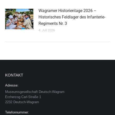
Wagramer Historientage 2026 –
Historisches Feldlager des Infanterie-
Regiments Nr. 3
4. Juli 2026
KONTAKT
Adresse:
Museumsgesellschaft Deutsch-Wagram
Erzherzog Carl-Straße 1
2232 Deutsch-Wagram
Telefonnummer: