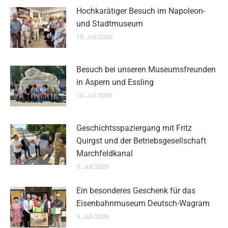
Hochkarätiger Besuch im Napoleon-
und Stadtmuseum
18. Juli 2026
Besuch bei unseren Museumsfreunden
in Aspern und Essling
10. Juli 2026
Geschichtsspaziergang mit Fritz
Quirgst und der Betriebsgesellschaft
Marchfeldkanal
9. Juli 2026
Ein besonderes Geschenk für das
Eisenbahnmuseum Deutsch-Wagram
5. Juli 2026