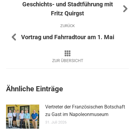
Geschichts- und Stadtführung mit
Nächster
Fritz Quirgst
Beitrag:
ZURÜCK
Vorheriger
Vortrag und Fahrradtour am 1. Mai
Beitrag:
Ähnliche Einträge
Vertreter der Französischen Botschaft
zu Gast im Napoleonmuseum
31. Juli 2026