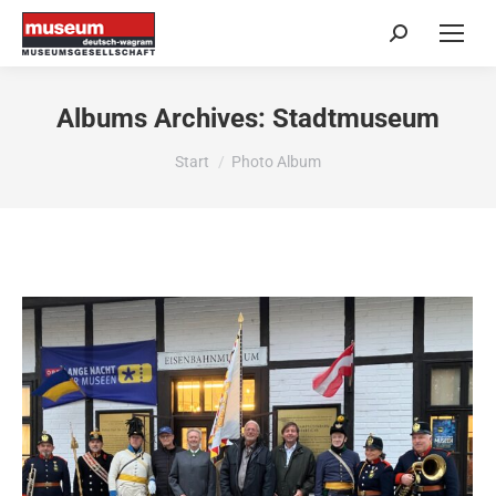
Search:
Albums Archives:
Stadtmuseum
Sie befinden sich hier:
Start
Photo Album