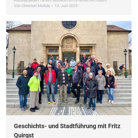
Kultur[er]leben Tafeln
,
Museum im öffentlichen Raum
Von
Christian Matula
13. Juni 2025
Geschichts- und Stadtführung mit Fritz
Quirgst