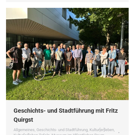
Geschichts- und Stadtführung mit Fritz
Quirgst
Allgemeines
,
Geschichts- und Stadtführung
,
Kultur[er]leben
,